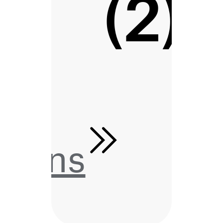
(2)
tions