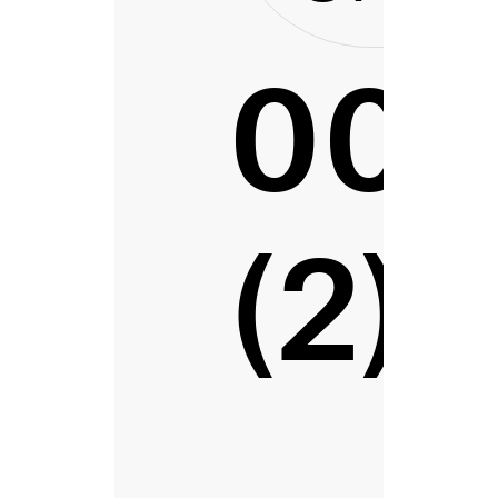
00
(2)