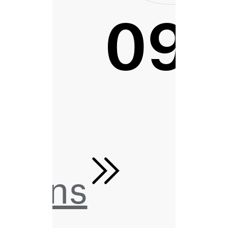
093
tions