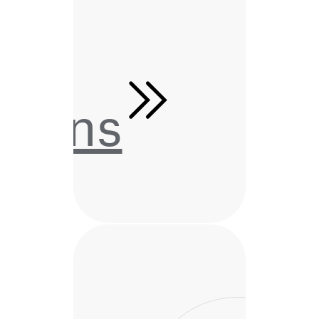
tions