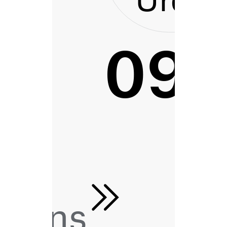
093
tions